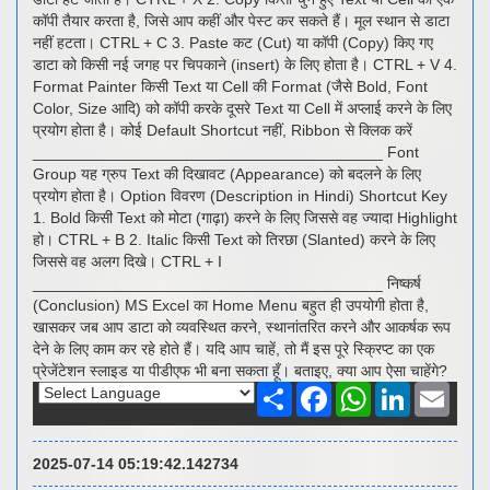
कॉपी तैयार करता है, जिसे आप कहीं और पेस्ट कर सकते हैं। मूल स्थान से डाटा
नहीं हटता। CTRL + C 3. Paste कट (Cut) या कॉपी (Copy) किए गए
डाटा को किसी नई जगह पर चिपकाने (insert) के लिए होता है। CTRL + V 4.
Format Painter किसी Text या Cell की Format (जैसे Bold, Font
Color, Size आदि) को कॉपी करके दूसरे Text या Cell में अप्लाई करने के लिए
प्रयोग होता है। कोई Default Shortcut नहीं, Ribbon से क्लिक करें
________________________________________ Font
Group यह ग्रुप Text की दिखावट (Appearance) को बदलने के लिए
प्रयोग होता है। Option विवरण (Description in Hindi) Shortcut Key
1. Bold किसी Text को मोटा (गाढ़ा) करने के लिए जिससे वह ज्यादा Highlight
हो। CTRL + B 2. Italic किसी Text को तिरछा (Slanted) करने के लिए
जिससे वह अलग दिखे। CTRL + I
________________________________________ निष्कर्ष
(Conclusion) MS Excel का Home Menu बहुत ही उपयोगी होता है,
खासकर जब आप डाटा को व्यवस्थित करने, स्थानांतरित करने और आकर्षक रूप
देने के लिए काम कर रहे होते हैं। यदि आप चाहें, तो मैं इस पूरे स्क्रिप्ट का एक
प्रेजेंटेशन स्लाइड या पीडीएफ भी बना सकता हूँ। बताइए, क्या आप ऐसा चाहेंगे?
Share
Facebook
WhatsApp
LinkedIn
Email
Powered by
2025-07-14 05:19:42.142734