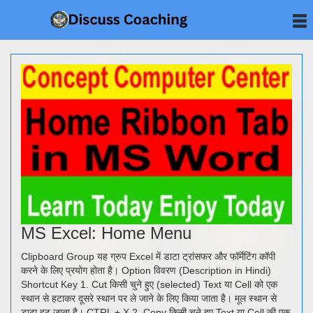
MS Excel: Home Menu
Clipboard Group यह ग्रुप Excel में डाटा ट्रांसफर और फॉर्मेटिंग कॉपी
करने के लिए प्रयोग होता है। Option विवरण (Description in Hindi)
Shortcut Key 1. Cut किसी चुने हुए (selected) Text या Cell को एक
स्थान से हटाकर दूसरे स्थान पर ले जाने के लिए किया जाता है। मूल स्थान से
डाटा हट जाता है। CTRL + X 2. Copy किसी चुने हुए Text या Cell की एक